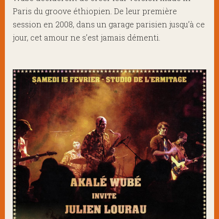
Paris du groove éthiopien. De leur première
session en 2008, dans un garage parisien jusqu’à ce
jour, cet amour ne s’est jamais démenti.