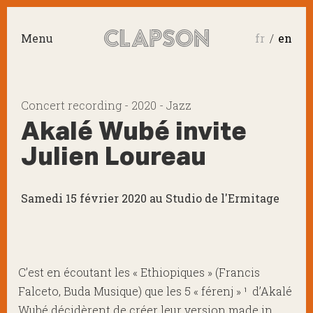
Menu
fr
en
Concert recording - 2020 - Jazz
Akalé Wubé invite
Julien Loureau
Samedi 15 février 2020 au Studio de l'Ermitage
C’est en écoutant les « Ethiopiques » (Francis
Falceto, Buda Musique) que les 5 « férenj » ¹ d’Akalé
Wubé décidèrent de créer leur version made in