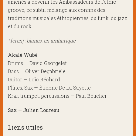
amenés à devenir les Ambassadeurs de l’éthio-
groove, ce subtil mélange aux confins des
traditions musicales éthiopiennes, du funk, du jazz
et du rock.
¹ ferenj : blancs, en amharique
Akalé Wubé
Drums — David Georgelet
Bass — Oliver Degabriele
Guitar — Loïc Réchard
Flûtes, Sax — Étienne De La Sayette
Krar, trumpet, percussions — Paul Bouclier
Sax — Julien Loureau
Liens utiles