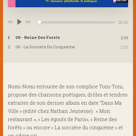
02:32
Play
1
09 - Reine Des Forets
2:33
2
06 - La Sorciere Du Cinquième
2:23
Nomi-Nomi entourée de son complice Toni-Toni,
propose des chansons poétiques, drôles et tendres
extraites de son dernier album en date “Dans Ma
Ville » (édité chez Nathan Jeunesse) : « Mon
restaurant », « Les égouts de Paris», « Reine des
forêts » ou encore « La sorcière du cinquième » et
on adore ça!