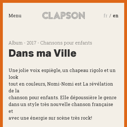
Menu
fr
en
Album - 2017 - Chansons pour enfants
Dans ma Ville
Une jolie voix espiègle, un chapeau rigolo et un
look
tout en couleurs, Nomi-Nomi est La révélation
de la
chanson pour enfants. Elle dépoussière le genre
dans un style très nouvelle chanson française
et
avec une énergie sur scène très rock!