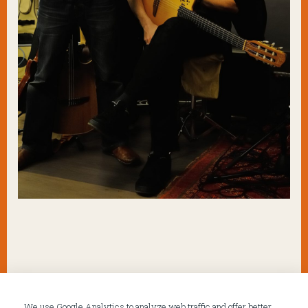
We use Google Analytics to analyze web traffic and offer better