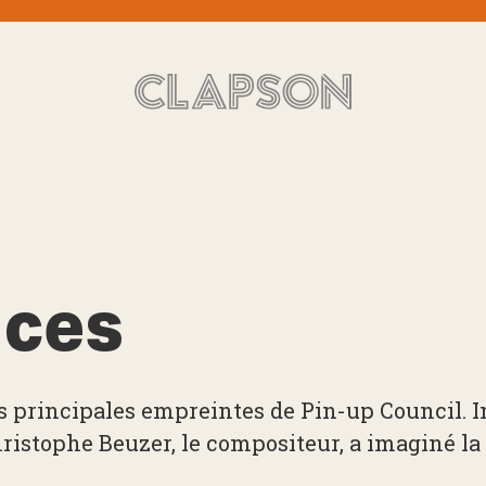
aces
 les principales empreintes de Pin-up Council.
ristophe Beuzer, le compositeur, a imaginé la