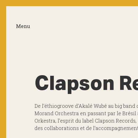
Menu
Clapson R
De l’éthiogroove d’Akalé Wubé au big band d
Morand Orchestra en passant par le Brésil
Orkestra, l’esprit du label Clapson Records, 
des collaborations et de l’accompagnement 