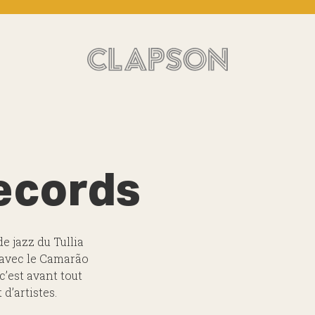
ecords
e jazz du Tullia
 avec le Camarão
c’est avant tout
d’artistes.