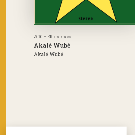
2010 – Ethiogroove
Akalé Wubé
Akalé Wubé