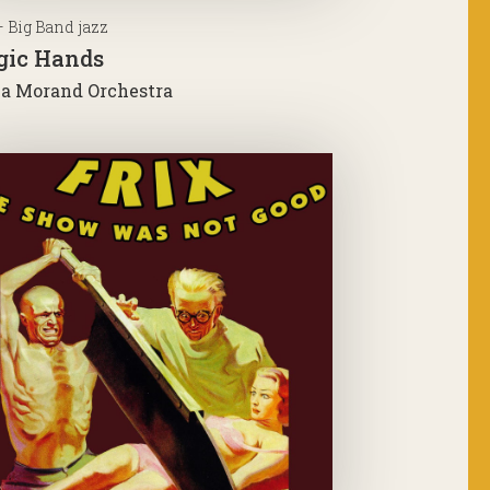
– Big Band jazz
ic Hands
ia Morand Orchestra