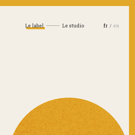
Le label
Le studio
fr
en