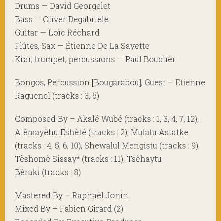
Drums — David Georgelet
Bass — Oliver Degabriele
Guitar — Loïc Réchard
Flûtes, Sax — Étienne De La Sayette
Krar, trumpet, percussions — Paul Bouclier
Bongos, Percussion [Bougarabou], Guest – Etienne
Raguenel (tracks : 3, 5)
Composed By – Akalé Wubé (tracks : 1, 3, 4, 7, 12),
Alèmayèhu Eshèté (tracks : 2), Mulatu Astatke
(tracks : 4, 5, 6, 10), Shewalul Mengistu (tracks : 9),
Tèshomè Sissay* (tracks : 11), Tsèhaytu
Bèraki (tracks : 8)
Mastered By – Raphaël Jonin
Mixed By – Fabien Girard (2)