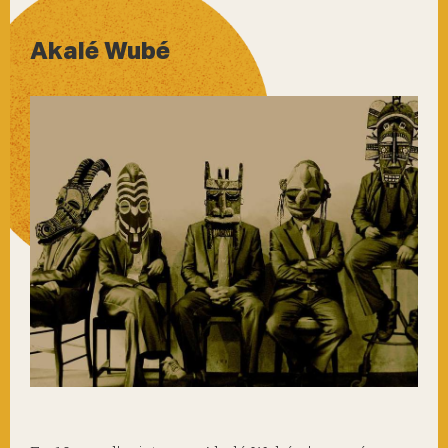
Akalé Wubé